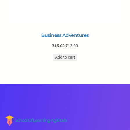
Business Adventures
₹
15.00
₹
12.00
Add to cart
School Of Learning Agartala