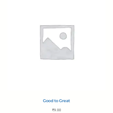
Good to Great
₹
9.00