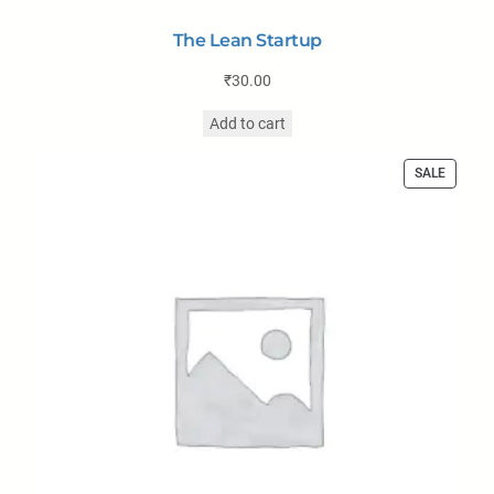
The Lean Startup
₹
30.00
Add to cart
SALE