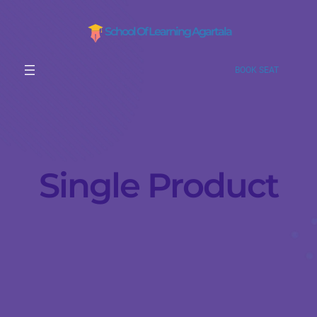
School Of Learning Agartala
BOOK SEAT
Single Product