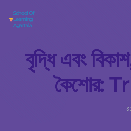
School Of
Learning
Agartala
বৃদ্ধি এবং বিকাশ
কৈশোর: 
S