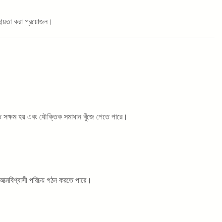
সহায়তা করা প্রয়োজন।
ে সক্ষম হয় এবং যৌক্তিক সমাধান খুঁজে পেতে পারে।
 আত্মবিশ্বাসী পরিচয় গঠন করতে পারে।