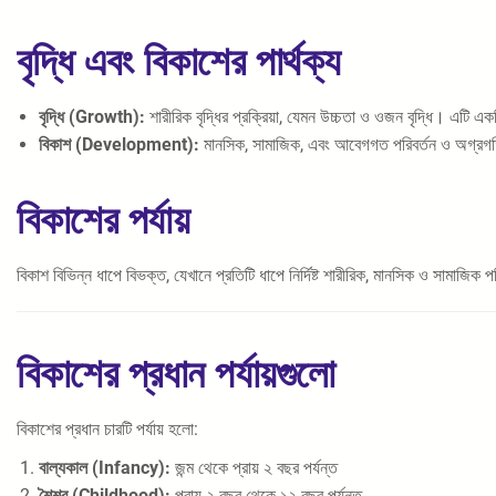
বৃদ্ধি এবং বিকাশের পার্থক্য
বৃদ্ধি (Growth):
শারীরিক বৃদ্ধির প্রক্রিয়া, যেমন উচ্চতা ও ওজন বৃদ্ধি। এটি এ
বিকাশ (Development):
মানসিক, সামাজিক, এবং আবেগগত পরিবর্তন ও অগ্রগতি।
বিকাশের পর্যায়
বিকাশ বিভিন্ন ধাপে বিভক্ত, যেখানে প্রতিটি ধাপে নির্দিষ্ট শারীরিক, মানসিক ও সামাজিক পর
বিকাশের প্রধান পর্যায়গুলো
বিকাশের প্রধান চারটি পর্যায় হলো:
বাল্যকাল (Infancy):
জন্ম থেকে প্রায় ২ বছর পর্যন্ত
শৈশব (Childhood):
প্রায় ২ বছর থেকে ১২ বছর পর্যন্ত