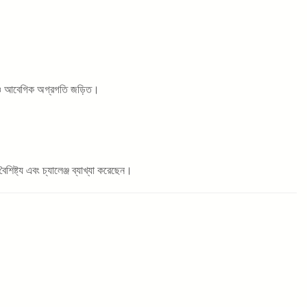
তিক ও আবেগিক অগ্রগতি জড়িত।
ৈশিষ্ট্য এবং চ্যালেঞ্জ ব্যাখ্যা করেছেন।