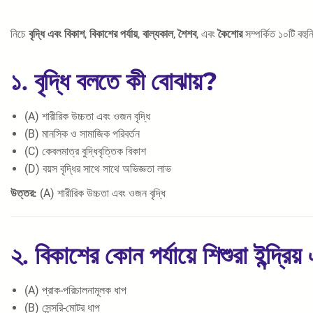
নিচে
বৃদ্ধি এবং বিকাশ
,
বিকাশের পর্যায়
,
বাল্যকাল
,
শৈশব
, এবং
কৈশোর
সম্পর্কিত ১০টি বহু
১.
বৃদ্ধি বলতে কী বোঝায়?
(A) শারীরিক উচ্চতা এবং ওজন বৃদ্ধি
(B) মানসিক ও সামাজিক পরিবর্তন
(C) কেবলমাত্র বুদ্ধিবৃত্তিক বিকাশ
(D) বয়স বৃদ্ধির সাথে সাথে অভিজ্ঞতা লাভ
উত্তর:
(A) শারীরিক উচ্চতা এবং ওজন বৃদ্ধি
২.
বিকাশের কোন পর্যায়ে শিশুরা ইন্দ্র
(A) প্রাক-পরিচালনামূলক ধাপ
(B) সেন্সরি-মোটর ধাপ