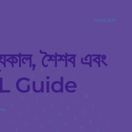
BOOK SEAT
াল্যকাল, শৈশব এবং
OL Guide
শোর