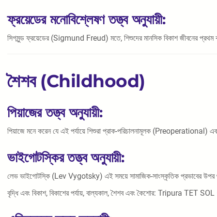
ফ্রয়েডের মনোবিশ্লেষণ তত্ত্ব অনুযায়ী:
সিগমুন্ড ফ্রয়েডের (Sigmund Freud) মতে, শিশুদের মানসিক বিকাশ জীবনের প্রথম কয়ে
শৈশব (Childhood)
পিয়াজের তত্ত্ব অনুযায়ী:
পিয়াজে মনে করেন যে এই পর্যায়ে শিশুরা প্রাক-পরিচালনামূলক (Preoperational) 
ভাইগোটস্কির তত্ত্ব অনুযায়ী:
লেভ ভাইগোটস্কি (Lev Vygotsky) এই সময়ে সামাজিক-সাংস্কৃতিক প্রভাবের উপর গুরুত্ব 
বৃদ্ধি এবং বিকাশ, বিকাশের পর্যায়, বাল্যকাল, শৈশব এবং কৈশোর: Tripura TET SO