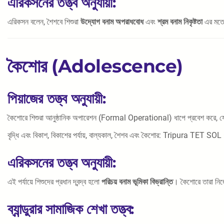
এরিকসনের তত্ত্ব অনুযায়ী:
এরিকসন বলেন, শৈশবে শিশুরা
উদ্যোগ বনাম অপরাধবোধ
এবং
শ্রম বনাম নিকৃষ্টতা
এর মতো দ
কৈশোর (Adolescence)
পিয়াজের তত্ত্ব অনুযায়ী:
কৈশোরে শিশুরা আনুষ্ঠানিক অপারেশন (Formal Operational) ধাপে প্রবেশ করে, যেখানে 
বৃদ্ধি এবং বিকাশ, বিকাশের পর্যায়, বাল্যকাল, শৈশব এবং কৈশোর: Tripura TET SO
এরিকসনের তত্ত্ব অনুযায়ী:
এই পর্যায়ে শিশুদের প্রধান দ্বন্দ্ব হলো
পরিচয় বনাম ভূমিকা বিভ্রান্তি
। কৈশোরে তারা নিজেদ
ব্যান্ডুরার সামাজিক শেখা তত্ত্ব: