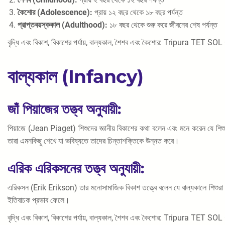
কৈশোর (Adolescence):
প্রায় ১২ বছর থেকে ১৮ বছর পর্যন্ত
প্রাপ্তবয়স্ককাল (Adulthood):
১৮ বছর থেকে শুরু করে জীবনের শেষ পর্যন্ত
বৃদ্ধি এবং বিকাশ, বিকাশের পর্যায়, বাল্যকাল, শৈশব এবং কৈশোর: Tripura TET SO
বাল্যকাল (Infancy)
জাঁ পিয়াজের তত্ত্ব অনুযায়ী:
পিয়াজে (Jean Piaget) শিশুদের জ্ঞানীয় বিকাশের কথা বলেন এবং মনে করেন যে শিশুদের 
তারা এমনকিছু শেখে যা ভবিষ্যতে তাদের চিন্তাশক্তিকে উন্নত করে।
এরিক এরিকসনের তত্ত্ব অনুযায়ী:
এরিকসন (Erik Erikson) তার মনোসামাজিক বিকাশ তত্ত্বে বলেন যে বাল্যকালে শিশুরা
ইতিবাচক প্রভাব ফেলে।
বৃদ্ধি এবং বিকাশ, বিকাশের পর্যায়, বাল্যকাল, শৈশব এবং কৈশোর: Tripura TET SO