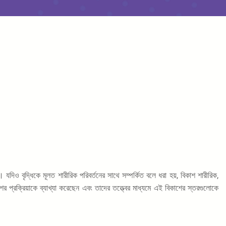
িও বৃদ্ধিকে মূলত শারীরিক পরিবর্তনের সাথে সম্পর্কিত বলে ধরা হয়, বিকাশ শারীরিক,
শের প্রক্রিয়াকে ব্যাখ্যা করেছেন এবং তাদের তত্ত্বের মাধ্যমে এই বিকাশের স্তরগুলোকে