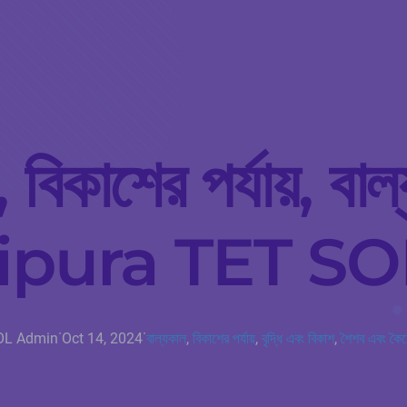
, বিকাশের পর্যায়, ব
Tripura TET S
·
·
OL Admin
Oct 14, 2024
বাল্যকাল
, 
বিকাশের পর্যায়
, 
বৃদ্ধি এবং বিকাশ
, 
শৈশব এবং কৈ