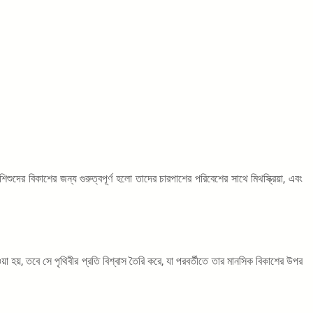
ুদের বিকাশের জন্য গুরুত্বপূর্ণ হলো তাদের চারপাশের পরিবেশের সাথে মিথস্ক্রিয়া, এবং
েওয়া হয়, তবে সে পৃথিবীর প্রতি বিশ্বাস তৈরি করে, যা পরবর্তীতে তার মানসিক বিকাশের উপর