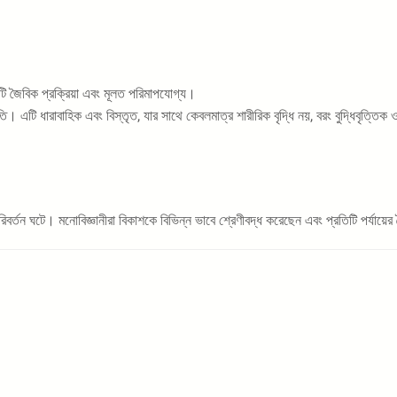
কটি জৈবিক প্রক্রিয়া এবং মূলত পরিমাপযোগ্য।
 এটি ধারাবাহিক এবং বিস্তৃত, যার সাথে কেবলমাত্র শারীরিক বৃদ্ধি নয়, বরং বুদ্ধিবৃত্
িবর্তন ঘটে। মনোবিজ্ঞানীরা বিকাশকে বিভিন্ন ভাবে শ্রেণীবদ্ধ করেছেন এবং প্রতিটি পর্যায়ের ব