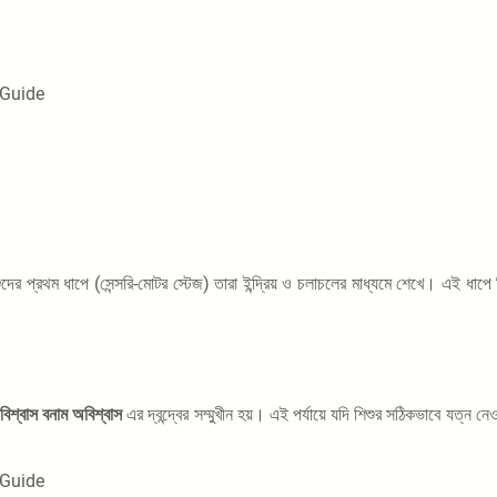
L Guide
প্রথম ধাপে (সেন্সরি-মোটর স্টেজ) তারা ইন্দ্রিয় ও চলাচলের মাধ্যমে শেখে। এই ধাপে শিশ
বিশ্বাস বনাম অবিশ্বাস
এর দ্বন্দ্বের সম্মুখীন হয়। এই পর্যায়ে যদি শিশুর সঠিকভাবে যত্ন ন
L Guide