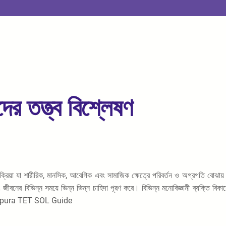
দের তত্ত্ব বিশ্লেষণ
়া যা শারীরিক, মানসিক, আবেগিক এবং সামাজিক ক্ষেত্রে পরিবর্তন ও অগ্রগতি বোঝায়। যদ
জীবনের বিভিন্ন সময়ে ভিন্ন ভিন্ন চাহিদা পূরণ করে। বিভিন্ন মনোবিজ্ঞানী ব্যক্তি বিকা
োর: Tripura TET SOL Guide